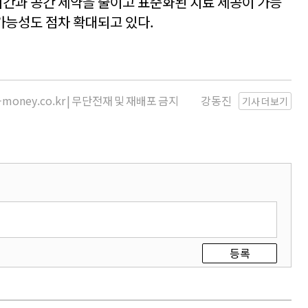
 시간과 공간 제약을 줄이고 표준화된 치료 제공이 가능
가능성도 점차 확대되고 있다.
money.co.kr | 무단전재 및 재배포 금지
강동진
기사 더보기
등록