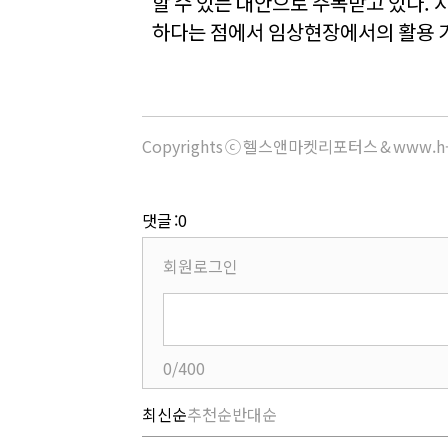
할 수 있는 대안으로 주목받고 있다.
하다는 점에서 임상현장에서의 활용 
Copyrights ⓒ 헬스앤마켓리포터스 & www.h-
댓글 :0
회원로그인
0/400
최신순
추천순
반대순