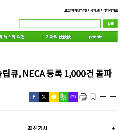
로그인
l
회원가입
l
기사제보
l
시작페이지로
, NECA 등록 1,000건 돌파
최신기사
+