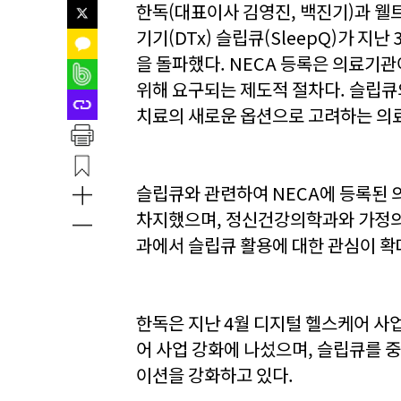
한독(대표이사 김영진, 백진기)과 웰
기기(DTx) 슬립큐(SleepQ)가 지난
을 돌파했다. NECA 등록은 의료기
위해 요구되는 제도적 절차다. 슬립큐의
치료의 새로운 옵션으로 고려하는 의
슬립큐와 관련하여 NECA에 등록된 
차지했으며, 정신건강의학과와 가정의학
과에서 슬립큐 활용에 대한 관심이 확
한독은 지난 4월 디지털 헬스케어 
어 사업 강화에 나섰으며, 슬립큐를 
이션을 강화하고 있다.