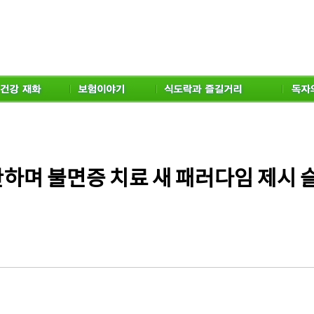
며 불면증 치료 새 패러다임 제시 슬립큐