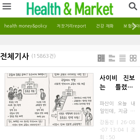
health money&policy
저잣거리report
건강 재화
보험이
전체기사
(15863건)
사이비 진보
는 틀렸다,
국립대 등록
파산이 오늘 내
금 무상와 서
일인데, 지금 뭐
울대 10개 만
하는짓인가. 사
강동진
|
26-08
들기 찢어버
이비진보들이 선
-07 13:04
|
조
려야
동하는 짓을 보
회 : 50