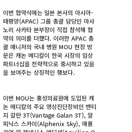
이번 협약식에는 일본 본사의 아시아-
태평양(APAC) 그룹 총괄 담당인 마사
노리 사카타 본부장이 직접 참석해 협
약의 의미를 더했다. 이러한 APAC 총
괄 매니저의 국내 병원 MOU 현장 방
문은 캐논 메디칼이 한국 시장의 임상
파트너십을 전략적으로 중시하고 있음
을 보여주는 상징적인 행보다.
이번 MOU는 홍성의료원에 도입된 캐
논 메디칼의 주요 영상진단장비인 밴티
지 갈란 3T(Vantage Galan 3T), 알
피닉스 스카이(Alphenix Sky), 애퀼