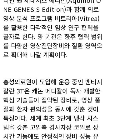
리언 원 제네시스 에디션(Aquilion O
NE GENESIS Edition)과 함께 의료
영상 분석 프로그램 비트리아(Vitrea)
를 활용한 다각적인 임상 연구 협력을
골자로 한다. 양 기관은 향후 협력 범위
를 다양한 영상진단장비와 질환 영역으
로 확대해 나갈 계획이다.
홍성의료원이 도입해 운용 중인 밴티지
갈란 3T은 캐논 메디칼이 독자 개발한
핵심 기술들이 집약된 장비로, 영상 품
질과 환자 편의성을 동시에 갖춘 것이
특징이다. 세계 최초 3단계 냉각 시스
템을 갖춘 고압축 경사자장 코일로 장
시간 가동에도 안정적인 장비 성능 유