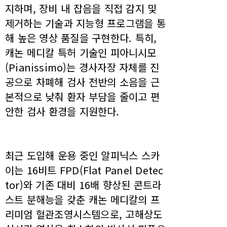
지하며, 장비 내 잡음을 직접 감지 및
제거하는 기술과 지능형 프로그램을 통
해 높은 영상 품질을 구현한다. 특히,
캐논 메디칼 특허 기술인 피아니시모
(Pianissimo)는 경사자장 자체를 진
공으로 차폐해 검사 전반의 소음을 근
본적으로 낮춰 환자 부담을 줄이고 편
안한 검사 환경을 지원한다.
최근 도입해 운용 중인 알피닉스 스카
이는 16비트 FPD(Flat Panel Detec
tor)와 기존 대비 16배 향상된 콘트라
스트 분해능을 갖춘 캐논 메디칼의 프
리미엄 혈관조영시스템으로, 고해상도