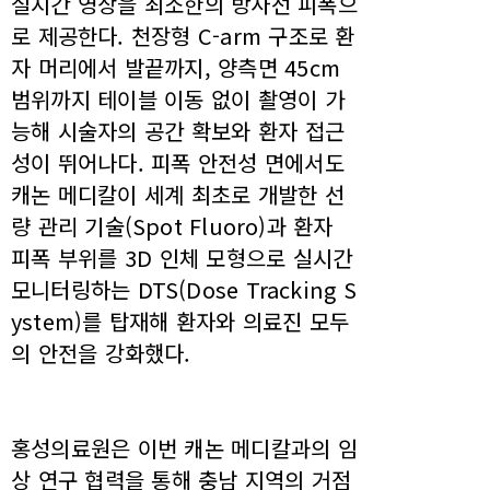
실시간 영상을 최소한의 방사선 피폭으
로 제공한다. 천장형 C-arm 구조로 환
자 머리에서 발끝까지, 양측면 45cm
범위까지 테이블 이동 없이 촬영이 가
능해 시술자의 공간 확보와 환자 접근
성이 뛰어나다. 피폭 안전성 면에서도
캐논 메디칼이 세계 최초로 개발한 선
량 관리 기술(Spot Fluoro)과 환자
피폭 부위를 3D 인체 모형으로 실시간
모니터링하는 DTS(Dose Tracking S
ystem)를 탑재해 환자와 의료진 모두
의 안전을 강화했다.
홍성의료원은 이번 캐논 메디칼과의 임
상 연구 협력을 통해 충남 지역의 거점