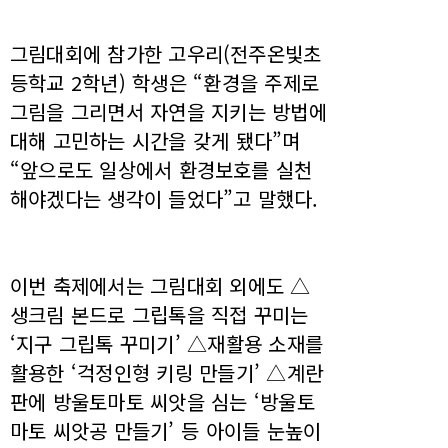
그림대회에 참가한 고우리(전주온빛초
등학교 2학년) 학생은 “환경을 주제로
그림을 그리면서 자연을 지키는 방법에
대해 고민하는 시간을 갖게 됐다”며
“앞으로도 일상에서 환경보호를 실천
해야겠다는 생각이 들었다”고 말했다.
이번 축제에서는 그림대회 외에도 △
생크림 본드로 그립톡을 직접 꾸미는
‘지구 그립톡 꾸미기’ △재활용 소재를
활용한 ‘걱정인형 키링 만들기’ △계란
판에 방울토마토 씨앗을 심는 ‘방울토
마토 씨앗공 만들기’ 등 아이들 눈높이