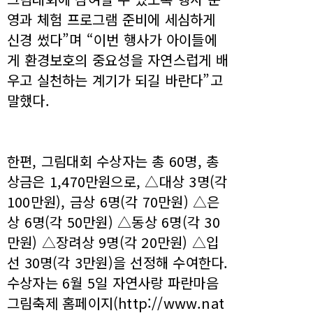
영과 체험 프로그램 준비에 세심하게
신경 썼다”며 “이번 행사가 아이들에
게 환경보호의 중요성을 자연스럽게 배
우고 실천하는 계기가 되길 바란다”고
말했다.
한편, 그림대회 수상자는 총 60명, 총
상금은 1,470만원으로, △대상 3명(각
100만원), 금상 6명(각 70만원) △은
상 6명(각 50만원) △동상 6명(각 30
만원) △장려상 9명(각 20만원) △입
선 30명(각 3만원)을 선정해 수여한다.
수상자는 6월 5일 자연사랑 파란마음
그림축제 홈페이지(http://www.nat