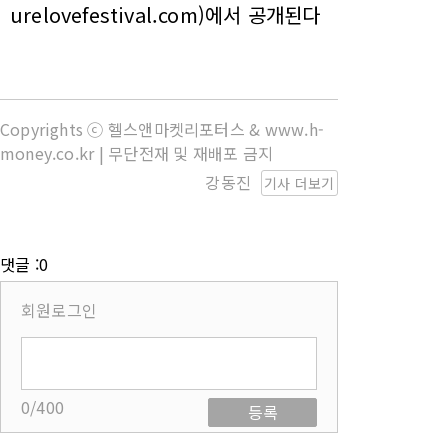
urelovefestival.com)에서 공개된다
Copyrights ⓒ 헬스앤마켓리포터스 & www.h-
money.co.kr | 무단전재 및 재배포 금지
강동진
기사 더보기
댓글 :0
회원로그인
0/400
등록