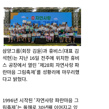
삼양그룹(회장 김윤)과 휴비스(대표 김
석현)는 지난 16일 전주에 위치한 휴비
스 공장에서 열린 ‘제28회 자연사랑 파
란마음 그림축제’를 성황리에 마무리했
다고 밝혔다.
1996년 시작된 ‘자연사랑 파란마음 그
림축제’는 올해로 30년째 이어지고 있