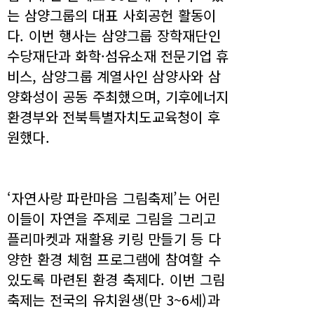
는 삼양그룹의 대표 사회공헌 활동이
다. 이번 행사는 삼양그룹 장학재단인
수당재단과 화학·섬유소재 전문기업 휴
비스, 삼양그룹 계열사인 삼양사와 삼
양화성이 공동 주최했으며, 기후에너지
환경부와 전북특별자치도교육청이 후
원했다.
‘자연사랑 파란마음 그림축제’는 어린
이들이 자연을 주제로 그림을 그리고
플리마켓과 재활용 키링 만들기 등 다
양한 환경 체험 프로그램에 참여할 수
있도록 마련된 환경 축제다. 이번 그림
축제는 전국의 유치원생(만 3~6세)과