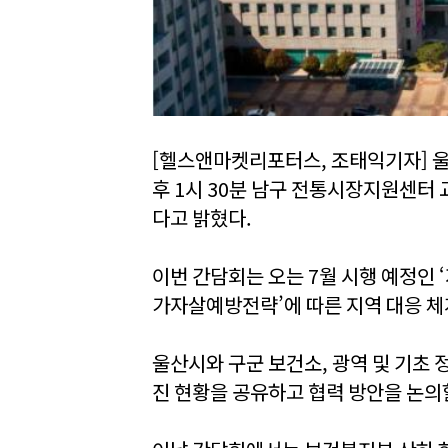
[헬스앤마켓리포터스, 조태익기자] 울산
후 1시 30분 남구 전통시장지원센터
다고 밝혔다.
이번 간담회는 오는 7월 시행 예정인 
가자살예방전략’에 따른 지역 대응 체
울산시와 구군 보건소, 광역 및 기초 
진 현황을 공유하고 협력 방안을 논의