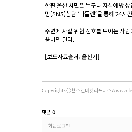
한편 울산 시민은 누구나 자살예방 상
망(SNS)상담 ‘마들렌’을 통해 24시
주변에 자살 위험 신호를 보이는 사람
용하면 된다.
[보도자료출처: 울산시]
Copyrights ⓒ 헬스앤마켓리포터스 & www.h-
댓글 :0
회원로그인