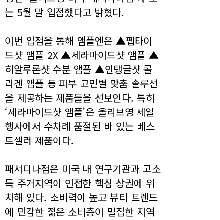
는 5월 말 입점했다고 밝혔다.
이번 입점을 통해 앰플엔은 ▲펩타이
드샷 앰플 2X ▲세라마이드샷 앰플 ▲
히알루론샷 수분 앰플 ▲인탱글샷 콜
라겐 앰플 등 피부 고민별 맞춤 솔루션
을 제공하는 제품들을 선보인다. 특히
‘세라마이드샷 앰플’은 올리브영 세일
행사에서 수차례 품절된 바 있는 베스
트셀러 제품이다.
패서디나점은 미국 내 연구기관과 고소
득 주거지역이 인접한 핵심 상권에 위
치해 있다. 소비력이 높고 뷰티 트렌드
에 민감한 젊은 소비층이 밀집한 지역