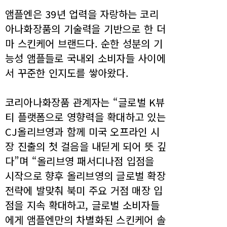
앰플엔은 39년 업력을 자랑하는 코리
아나화장품의 기술력을 기반으로 한 더
마 스킨케어 브랜드다. 순한 성분의 기
능성 앰플들로 국내외 소비자들 사이에
서 꾸준한 인지도를 쌓아왔다.
코리아나화장품 관계자는 “글로벌 K뷰
티 플랫폼으로 영향력을 확대하고 있는
CJ올리브영과 함께 미국 오프라인 시
장 진출의 첫 걸음을 내딛게 되어 뜻 깊
다”며 “올리브영 패서디나점 입점을
시작으로 향후 올리브영의 글로벌 확장
전략에 발맞춰 북미 주요 거점 매장 입
점을 지속 확대하고, 글로벌 소비자들
에게 앰플엔만의 차별화된 스킨케어 솔