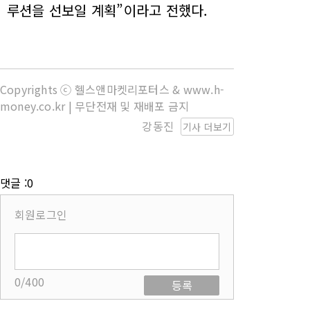
루션을 선보일 계획”이라고 전했다.
Copyrights ⓒ 헬스앤마켓리포터스 & www.h-
money.co.kr | 무단전재 및 재배포 금지
강동진
기사 더보기
댓글 :0
회원로그인
0/400
등록