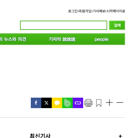
로그인
l
회원가입
l
기사제보
l
시작페이지로
최신기사
+