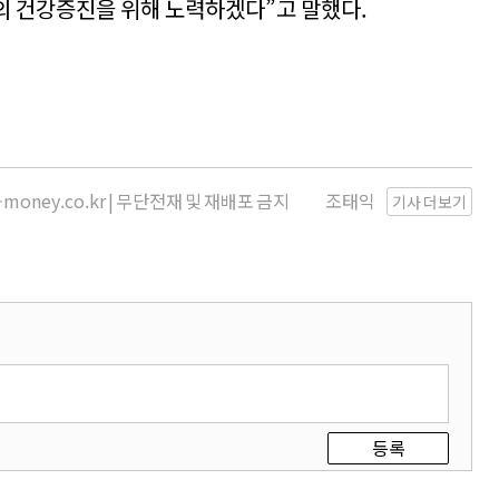
의 건강증진을 위해 노력하겠다”고 말했다.
money.co.kr | 무단전재 및 재배포 금지
조태익
기사 더보기
등록