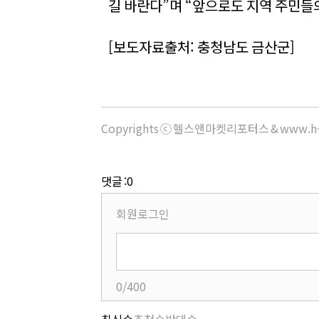
길 바란다”며 “앞으로도 지역 주민들
[보도자료출처: 충청남도 금산군]
Copyrights ⓒ 헬스앤마켓리포터스 & www.h-
댓글 :0
회원로그인
0/400