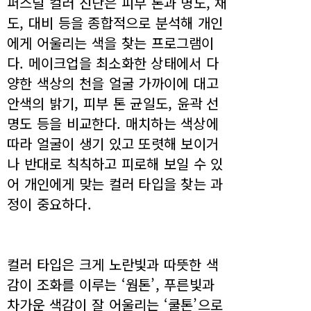
퍼스널 컬러 진단은 피부 톤과 명도, 채
도, 대비 등을 종합적으로 분석해 개인
에게 어울리는 색을 찾는 프로그램이
다. 메이크업을 최소화한 상태에서 다
양한 색상의 천을 얼굴 가까이에 대고
안색의 밝기, 피부 톤 균일도, 윤곽 선
명도 등을 비교한다. 매치하는 색상에
따라 얼굴이 생기 있고 또렷해 보이거
나 반대로 칙칙하고 피로해 보일 수 있
어 개인에게 맞는 컬러 타입을 찾는 과
정이 중요하다.
컬러 타입은 크게 노란빛과 따뜻한 색
감이 조화를 이루는 ‘웜톤’, 푸른빛과
차가운 색감이 잘 어울리는 ‘쿨톤’으로