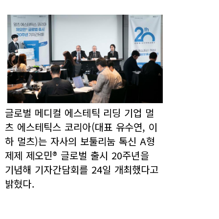
글로벌 메디컬 에스테틱 리딩 기업 멀
츠 에스테틱스 코리아(대표 유수연, 이
하 멀츠)는 자사의 보툴리눔 톡신 A형
제제 제오민® 글로벌 출시 20주년을
기념해 기자간담회를 24일 개최했다고
밝혔다.