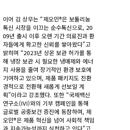
이어 김 상무는 “제오민®은 보툴리눔
톡신 시장을 이끄는 순수톡신으로, 20
09년 출시 이후 오랜 기간 의료진과 환
자들에게 확고한 신뢰를 쌓아왔다”고
밝히며 “2023년 상온 보관 허가를 통
해 냉장 보관 시 필요한 냉매제와 에너
지 사용을 줄여 장기적인 환경 보호에
기여하고 있으며, 제품 패키지도 친환
경적으로 전환해 새롭게 선보일 계
획”이라고 강조했다. 또한 “국제백신
연구소(IVI)와의 기부 캠페인을 통해
글로벌 공중보건 증진에 동참하며, 제
오민®은 제품 혁신을 넘어 사회적 책임
과 지속가능성까지 실천하고 있다”고