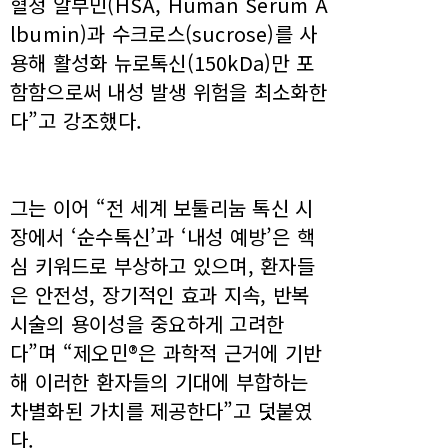
혈청 알부민(HSA, Human Serum A
lbumin)과 수크로스(sucrose)를 사
용해 활성화 뉴로톡신(150kDa)만 포
함함으로써 내성 발생 위험을 최소화한
다”고 강조했다.
그는 이어 “전 세계 보툴리눔 톡신 시
장에서 ‘순수톡신’과 ‘내성 예방’은 핵
심 키워드로 부상하고 있으며, 환자들
은 안전성, 장기적인 효과 지속, 반복
시술의 용이성을 중요하게 고려한
다”며 “제오민®은 과학적 근거에 기반
해 이러한 환자들의 기대에 부합하는
차별화된 가치를 제공한다”고 덧붙였
다.