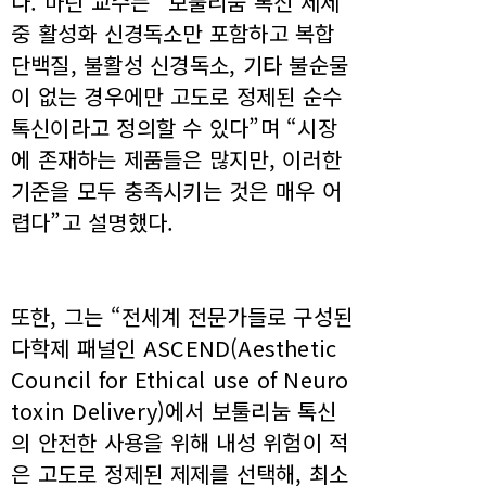
다. 마틴 교수는 “보툴리눔 톡신 제제
중 활성화 신경독소만 포함하고 복합
단백질, 불활성 신경독소, 기타 불순물
이 없는 경우에만 고도로 정제된 순수
톡신이라고 정의할 수 있다”며 “시장
에 존재하는 제품들은 많지만, 이러한
기준을 모두 충족시키는 것은 매우 어
렵다”고 설명했다.
또한, 그는 “전세계 전문가들로 구성된
다학제 패널인 ASCEND(Aesthetic
Council for Ethical use of Neuro
toxin Delivery)에서 보툴리눔 톡신
의 안전한 사용을 위해 내성 위험이 적
은 고도로 정제된 제제를 선택해, 최소