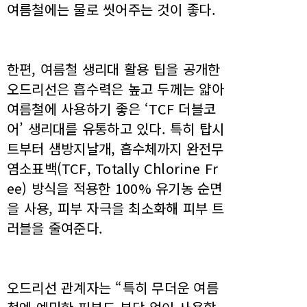
여름철에는 물로 씻어주는 것이 좋다.
한편, 여름철 생리대 활용 팁을 공개한
오드리선은 흡수력은 높고 두께는 얇아
여름철에 사용하기 좋은 ‘TCF 더블코
어’ 생리대를 유통하고 있다. 특히 탑시
트부터 샘방지날개, 흡수체까지 완전무
염소표백(TCF, Totally Chlorine Fr
ee) 방식을 적용한 100% 유기농 순면
을 사용, 피부 자극을 최소화해 피부 트
러블을 줄여준다.
오드리선 관계자는 “특히 무더운 여름