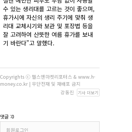
철엔 예민한 피부도 부담 없이 사용할
수 있는 생리대를 고르는 것이 좋으며,
휴가시에 자신의 생리 주기에 맞춰 생
리대 교체시기와 보관 및 포장법 등을
잘 고려하여 산뜻한 여름 휴가를 보내
기 바란다”고 말했다.
Copyrights ⓒ 헬스앤마켓리포터스 & www.h-
money.co.kr | 무단전재 및 재배포 금지
강동진
기사 더보기
댓글 :0
회원로그인