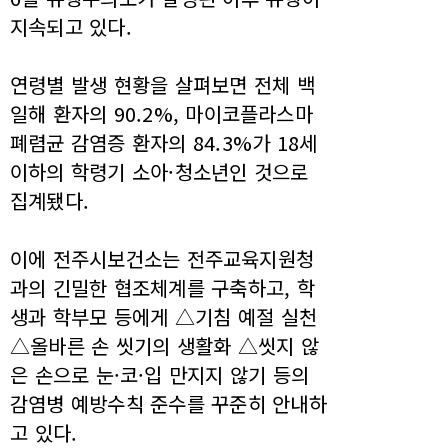
지속되고 있다.
연령별 발생 현황을 살펴보면 전체 백
일해 환자의 90.2%, 마이코플라스마
폐렴균 감염증 환자의 84.3%가 18세
이하의 학령기 소아·청소년인 것으로
집계됐다.
이에 전주시보건소는 전주교육지원청
과의 긴밀한 협조체계를 구축하고, 학
생과 학부모 등에게 △기침 예절 실천
△올바른 손 씻기의 생활화 △씻지 않
은 손으로 눈·코·입 만지지 않기 등의
감염병 예방수칙 준수를 꾸준히 안내하
고 있다.