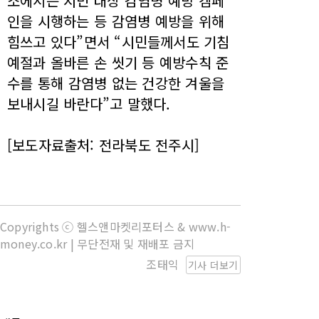
소에서는 시민 대상 감염병 예방 캠페
인을 시행하는 등 감염병 예방을 위해
힘쓰고 있다”면서 “시민들께서도 기침
예절과 올바른 손 씻기 등 예방수칙 준
수를 통해 감염병 없는 건강한 겨울을
보내시길 바란다”고 말했다.
[보도자료출처: 전라북도 전주시]
Copyrights ⓒ 헬스앤마켓리포터스 & www.h-
money.co.kr | 무단전재 및 재배포 금지
조태익
기사 더보기