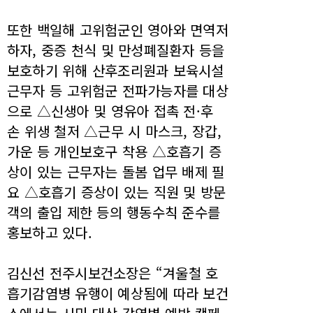
또한 백일해 고위험군인 영아와 면역저
하자, 중증 천식 및 만성폐질환자 등을
보호하기 위해 산후조리원과 보육시설
근무자 등 고위험군 전파가능자를 대상
으로 △신생아 및 영유아 접촉 전·후
손 위생 철저 △근무 시 마스크, 장갑,
가운 등 개인보호구 착용 △호흡기 증
상이 있는 근무자는 돌봄 업무 배제 필
요 △호흡기 증상이 있는 직원 및 방문
객의 출입 제한 등의 행동수칙 준수를
홍보하고 있다.
김신선 전주시보건소장은 “겨울철 호
흡기감염병 유행이 예상됨에 따라 보건