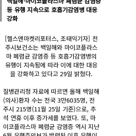
백일해·마이코플라스마 폐렴균 감염증
등 유행 지속으로 호흡기감염병 대응
강화
[헬스앤마켓리포터스, 조태익기자] 전
주시보건소는 백일해와 마이코플라스
마 폐렴균 감염증 등 호흡기감염병의
유행이 지속됨에 따라 이에 대한 대응
을 강화하고 있다고 29일 밝혔다.
질병관리청 자료에 따르면 올해 백일해
(의사)환자 수는 전국 3만6035명, 전
주시 215명(11월 25일 기준)으로, 추
석 연휴 이후 증가세를 보였다. 또, 마
이코플라스마 폐렴균 감염증 역시 지난
6월 유행주의보가 발령된 이후 유행이