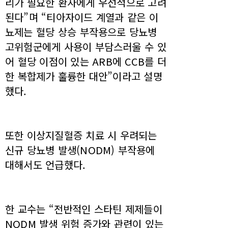
리가 필요한 환자에게 우선적으로 고려
된다”며 “티아자이드 계열과 같은 이
뇨제는 혈당 상승 부작용으로 당뇨병
고위험군에게 사용이 부담스러울 수 있
어 혈당 이점이 있는 ARB에 CCB를 더
한 복합제가 훌륭한 대안”이라고 설명
했다.
또한 이상지질혈증 치료 시 우려되는
신규 당뇨병 발생(NODM) 부작용에
대해서도 언급했다.
한 교수는 “전반적인 스타틴 제제들이
NODM 발생 위험 증가와 관련이 있는