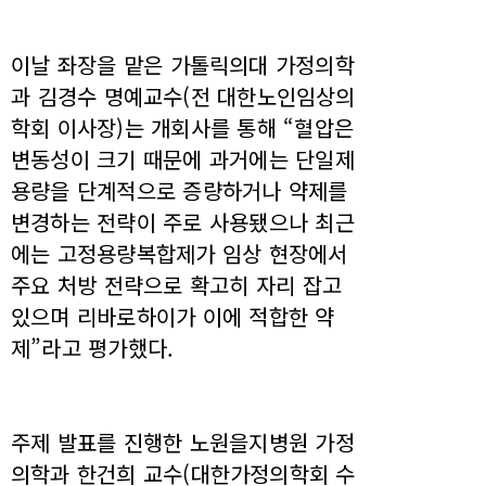
이날 좌장을 맡은 가톨릭의대 가정의학
과 김경수 명예교수(전 대한노인임상의
학회 이사장)는 개회사를 통해 “혈압은
변동성이 크기 때문에 과거에는 단일제
용량을 단계적으로 증량하거나 약제를
변경하는 전략이 주로 사용됐으나 최근
에는 고정용량복합제가 임상 현장에서
주요 처방 전략으로 확고히 자리 잡고
있으며 리바로하이가 이에 적합한 약
제”라고 평가했다.
주제 발표를 진행한 노원을지병원 가정
의학과 한건희 교수(대한가정의학회 수