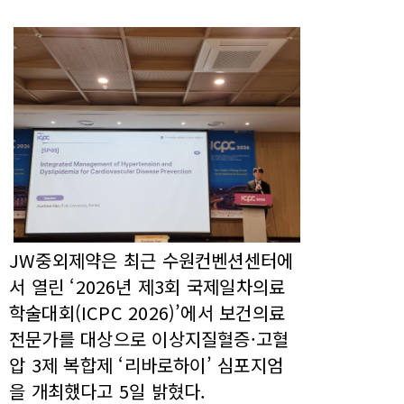
JW중외제약은 최근 수원컨벤션센터에
서 열린 ‘2026년 제3회 국제일차의료
학술대회(ICPC 2026)’에서 보건의료
전문가를 대상으로 이상지질혈증·고혈
압 3제 복합제 ‘리바로하이’ 심포지엄
을 개최했다고 5일 밝혔다.