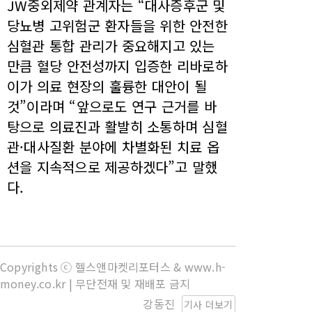
JW중외제약 관계자는 “대사증후군 및
당뇨병 고위험군 환자들을 위한 안전한
심혈관 통합 관리가 중요해지고 있는
만큼 혈당 안전성까지 입증한 리바로하
이가 의료 현장의 훌륭한 대안이 될
것”이라며 “앞으로도 연구 근거를 바
탕으로 의료진과 활발히 소통하며 심혈
관·대사질환 분야에 차별화된 치료 옵
션을 지속적으로 제공하겠다”고 말했
다.
Copyrights ⓒ 헬스앤마켓리포터스 & www.h-
money.co.kr | 무단전재 및 재배포 금지
강동진
기사 더보기