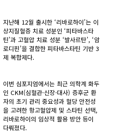
지난해 12월 출시한 ‘리바로하이’는 이
상지질혈증 치료 성분인 ‘피타바스타
틴’과 고혈압 치료 성분 ‘발사르탄’, ‘암
로디핀’을 결합한 피타바스타틴 기반 3
제 복합제다.
이번 심포지엄에서는 최근 의학계 화두
인 CKM(심혈관·신장·대사) 증후군 환
자의 초기 관리 중요성과 혈당 안전성
을 고려한 항고혈압제 및 스타틴 선택,
리바로하이의 임상적 활용 방안 등이
다뤄졌다.