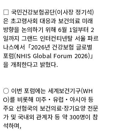
□ 국민건강보험공단(이사장 정기석)
은 초고령사회 대응과 보건의료 미래
방향을 논의하기 위해 6월 1일부터 2
일까지 그랜드 인터컨티넨탈 서울 파르
나스에서「2026년 건강보험 글로벌
포럼(NHIS Global Forum 2026)」
을 개최한다고 밝혔다.
○ 이번 포럼에는 세계보건기구(WH
O)를 비롯해 미주‧유럽‧아시아 등
주요 선험국의 보건의료·장기요양 전문
가 및 국내외 관계자 등 약 300명이 참
석하며,