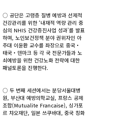
○ 공단은 고령층 질병 예방과 선제적
건강관리를 위한 ‘내재적 역량 관리 중
심의 NHIS 건강증진사업 성과’를 발표
하며, 노인보건정책 분야 권위자인 아
주대 이윤환 교수를 좌장으로 중국‧
태국‧덴마크 등 각 국 전문가들과 노
쇠예방을 위한 건강노화 전략에 대한
패널토론을 진행한다.
○ 두 번째 세션에서는 분당서울대병
원, 부산대 예방의학교실, 프랑스 공제
조합(Mutualite Francaise), 싱가포
르 챠오재단, 일본 쓰쿠바대, 중국 칭화