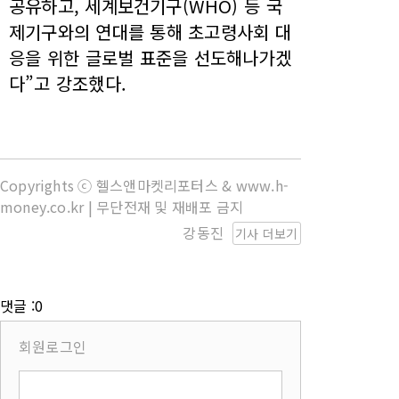
공유하고, 세계보건기구(WHO) 등 국
제기구와의 연대를 통해 초고령사회 대
응을 위한 글로벌 표준을 선도해나가겠
다”고 강조했다.
Copyrights ⓒ 헬스앤마켓리포터스 & www.h-
money.co.kr | 무단전재 및 재배포 금지
강동진
기사 더보기
댓글 :0
회원로그인