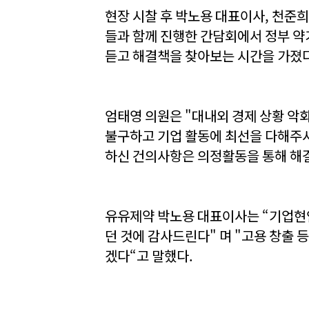
현장 시찰 후 박노용 대표이사, 천준
들과 함께 진행한 간담회에서 정부 약가
듣고 해결책을 찾아보는 시간을 가졌다
엄태영 의원은 "대내외 경제 상황 악
불구하고 기업 활동에 최선을 다해주시
하신 건의사항은 의정활동을 통해 해
유유제약 박노용 대표이사는 “기업현안
던 것에 감사드린다" 며 "고용 창출
겠다“고 말했다.