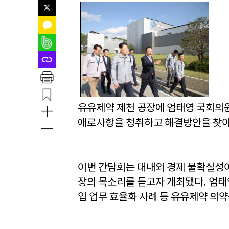
유유제약 제천 공장에 엄태영 국회의
애로사항을 청취하고 해결방안을 찾아
이번 간담회는 대내외 경제 불확실성이
장의 목소리를 듣고자 개최됐다. 엄태영
입 업무 효율화 사례 등 유유제약 의약