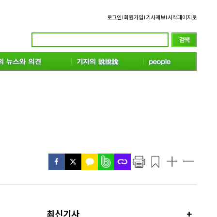
로그인
l
회원가입
l
기사제보
l
시작페이지로
최신기사
+