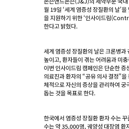
존슨앤드존슨(J&J)의 제약부문 국내
월 19일 ‘세계 염증성 장질환의 날’
을 지원하기 위한 ‘인사이드림(Control i
한다고 밝혔다.
세계 염증성 장질환의 날은 크론병과 
높이고, 환자들이 겪는 어려움과 미충
이번 인사이드림 캠페인은 단순한 증상
의료진과 환자의 “공유 의사 결정”을
체적으로 자신의 증상을 관리하여 궁
돕는 것을 목표로 한다.
한국에서 염증성 장질환 환자 수는 꾸준
수는 약 35,000명, 궤양성 대장염 환