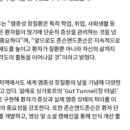
 “염증성 장질환은 특히 학업, 취업, 사회생활 등
은 환자들이 많기에 단순히 증상을 관리하는 것을 넘
 중요하다”며, “앞으로도 존슨앤드존슨은 지속적으로
해도를 높이고 환자가 질환뿐 아니라 자신의 삶까지
각도의 활동을 이어나갈 것”이라고 밝혔다.
 지역에서도 세계 염증성 장질환의 날을 기념해 다양한
있다. 일례로 싱가포르의 ‘Gut Tunnel(장 터널)’
 구현해 환자가 증상과 실제 염증 상태의 차이를 이
통의 중요성을 강조한다. 또한 존슨앤드존슨은 환자 단
 개발하고, 영상 및 소셜 캠페인을 통해 인식 개선 활