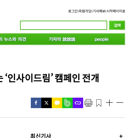
로그인
l
회원가입
l
기사제보
l
시작페이지로
 ‘인사이드림’ 캠페인 전개
최신기사
+