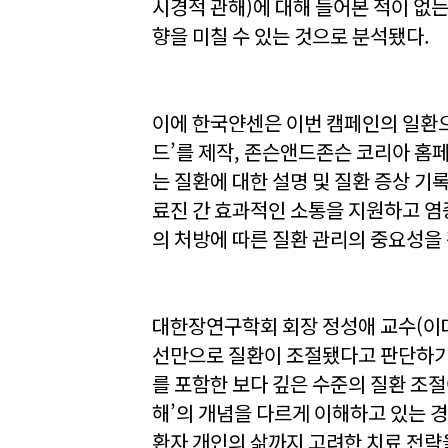
시경적 관해)에 대해 들어본 적이 없는
향을 미칠 수 있는 것으로 분석됐다.
이에 한국얀센은 이번 캠페인의 일환
드’를 제작, 존슨앤드존슨 코리아 홈
는 질환에 대한 설명 및 질환 증상 기
료진 간 효과적인 소통을 지원하고 염
의 처방에 따른 질환 관리의 중요성을
대한장연구학회 회장 정성애 교수(이
선만으로 질환이 조절됐다고 판단하기
를 포함한 보다 깊은 수준의 질환 조절
해’의 개념을 다르게 이해하고 있는 경
환자 개인의 삶까지 고려한 치료 전략