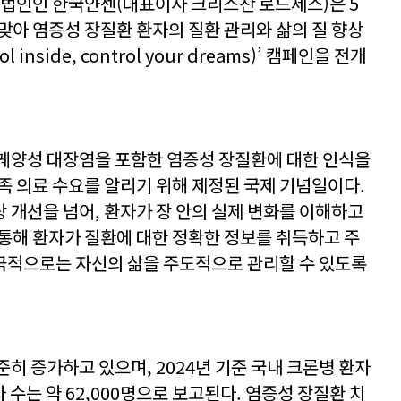
 법인인 한국얀센(대표이사 크리스찬 로드세스)은 5
을 맞아 염증성 장질환 환자의 질환 관리와 삶의 질 향상
nside, control your dreams)’ 캠페인을 전개
궤양성 대장염을 포함한 염증성 장질환에 대한 인식을
족 의료 수요를 알리기 위해 제정된 국제 기념일이다.
 개선을 넘어, 환자가 장 안의 실제 변화를 이해하고
 통해 환자가 질환에 대한 정확한 정보를 취득하고 주
극적으로는 자신의 삶을 주도적으로 관리할 수 있도록
히 증가하고 있으며, 2024년 기준 국내 크론병 환자
자 수는 약 62,000명으로 보고된다. 염증성 장질환 치