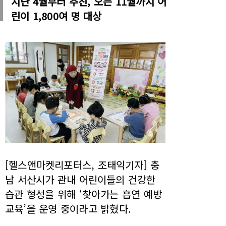
지난 4월부터 추진, 오는 11월까지 어
린이 1,800여 명 대상
[헬스앤마켓리포터스, 조태익기자] 충
남 서산시가 관내 어린이들의 건강한
습관 형성을 위해 ‘찾아가는 흡연 예방
교육’을 운영 중이라고 밝혔다.