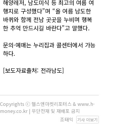
해양레저, 남도미식 등 최고의 여름 여
행지로 구성했다”며 “올 여름 남도한
바퀴와 함께 전남 곳곳을 누비며 행복
한 추억 만드시길 바란다”고 말했다.
문의·예매는 누리집과 콜센터에서 가능
하다.
[보도자료출처: 전라남도]
Copyrights ⓒ 헬스앤마켓리포터스 & www.h-
money.co.kr | 무단전재 및 재배포 금지
조태익
기사 더보기