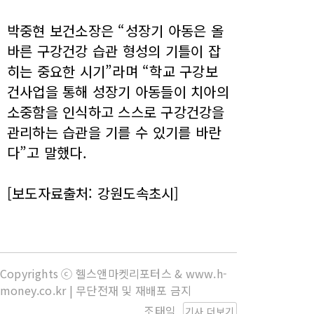
박중현 보건소장은 “성장기 아동은 올
바른 구강건강 습관 형성의 기틀이 잡
히는 중요한 시기”라며 “학교 구강보
건사업을 통해 성장기 아동들이 치아의
소중함을 인식하고 스스로 구강건강을
관리하는 습관을 기를 수 있기를 바란
다”고 말했다.
[보도자료출처: 강원도속초시]
Copyrights ⓒ 헬스앤마켓리포터스 & www.h-
money.co.kr | 무단전재 및 재배포 금지
조태익
기사 더보기