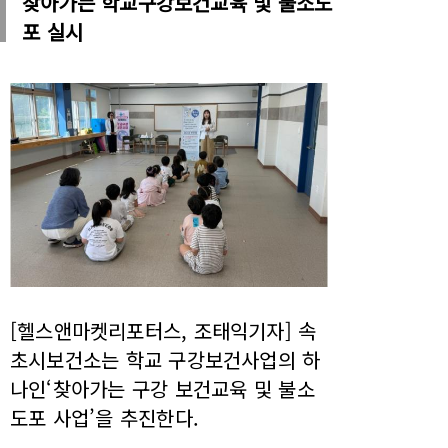
찾아가는 학교구강보건교육 및 불소도
포 실시
[헬스앤마켓리포터스, 조태익기자] 속
초시보건소는 학교 구강보건사업의 하
나인‘찾아가는 구강 보건교육 및 불소
도포 사업’을 추진한다.