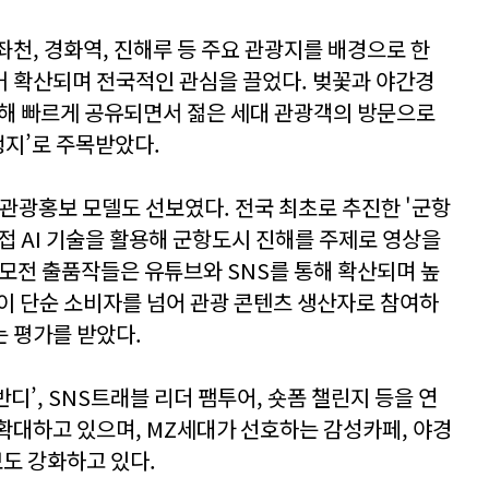
천, 경화역, 진해루 등 주요 관광지를 배경으로 한
 확산되며 전국적인 관심을 끌었다. 벚꽃과 야간경
통해 빠르게 공유되면서 젊은 세대 관광객의 방문으로
행지’로 주목받았다.
 관광홍보 모델도 선보였다. 전국 최초로 추진한 '군항
접 AI 기술을 활용해 군항도시 진해를 주제로 영상을
모전 출품작들은 유튜브와 SNS를 통해 확산되며 높
이 단순 소비자를 넘어 관광 콘텐츠 생산자로 참여하
 평가를 받았다.
’, SNS트래블 리더 팸투어, 숏폼 챌린지 등을 연
확대하고 있으며, MZ세대가 선호하는 감성카페, 야경
보도 강화하고 있다.