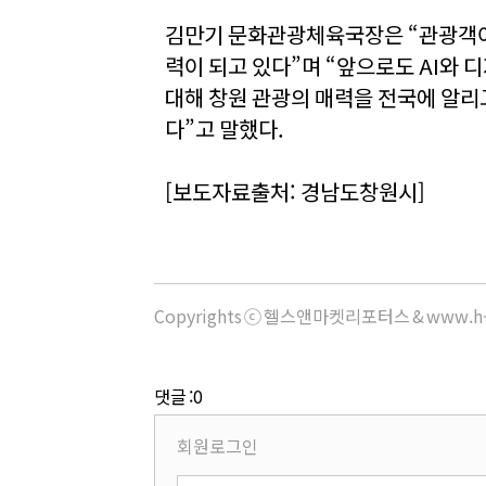
김만기 문화관광체육국장은 “관광객이
력이 되고 있다”며 “앞으로도 AI와
대해 창원 관광의 매력을 전국에 알리
다”고 말했다.
[보도자료출처: 경남도창원시]
Copyrights ⓒ 헬스앤마켓리포터스 & www.h-
댓글 :0
회원로그인