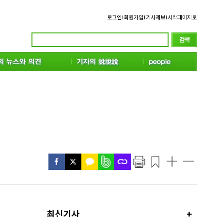
로그인
l
회원가입
l
기사제보
l
시작페이지로
최신기사
+