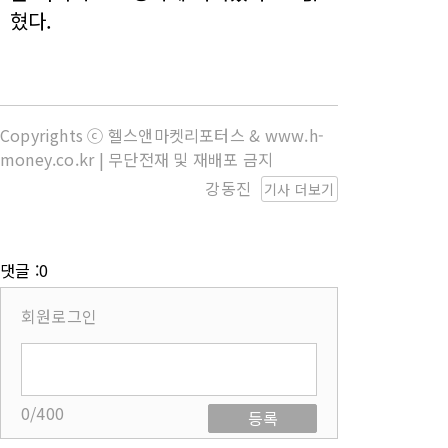
혔다.
Copyrights ⓒ 헬스앤마켓리포터스 & www.h-
money.co.kr | 무단전재 및 재배포 금지
강동진
기사 더보기
댓글 :0
회원로그인
0/400
등록