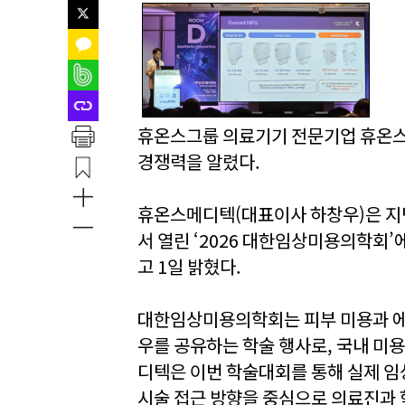
휴온스그룹 의료기기 전문기업 휴온스
경쟁력을 알렸다.
휴온스메디텍(대표이사 하창우)은 지
서 열린 ‘2026 대한임상미용의학회
고 1일 밝혔다.
대한임상미용의학회는 피부 미용과 에너
우를 공유하는 학술 행사로, 국내 미
디텍은 이번 학술대회를 통해 실제 임
시술 접근 방향을 중심으로 의료진과 