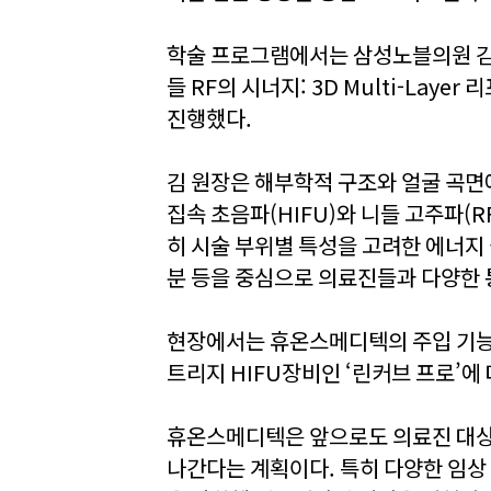
학술 프로그램에서는 삼성노블의원 김해
들 RF의 시너지: 3D Multi-Lay
진행했다.
김 원장은 해부학적 구조와 얼굴 곡면
집속 초음파(HIFU)와 니들 고주파(
히 시술 부위별 특성을 고려한 에너지 
분 등을 중심으로 의료진들과 다양한 
현장에서는 휴온스메디텍의 주입 기능에 
트리지 HIFU장비인 ‘린커브 프로’에
휴온스메디텍은 앞으로도 의료진 대상
나간다는 계획이다. 특히 다양한 임상