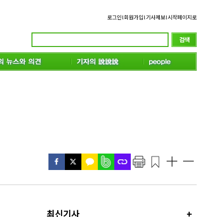
로그인
l
회원가입
l
기사제보
l
시작페이지로
최신기사
+