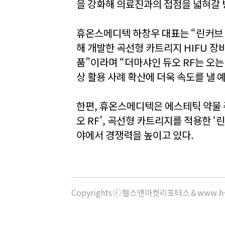
을 강화해 의료진과의 접점을 넓혀갈 
휴온스메디텍 하창우 대표는 “린커브
해 개발한 곡선형 카트리지 HIFU 장
품”이라며 “더마샤인 듀오 RF는 오는
상 활용 사례 확산에 더욱 속도를 낼 
한편, 휴온스메디텍은 에스테틱 약물 주
오 RF’, 곡선형 카트리지를 적용한 
야에서 경쟁력을 높이고 있다.
Copyrights ⓒ 헬스앤마켓리포터스 & www.h-