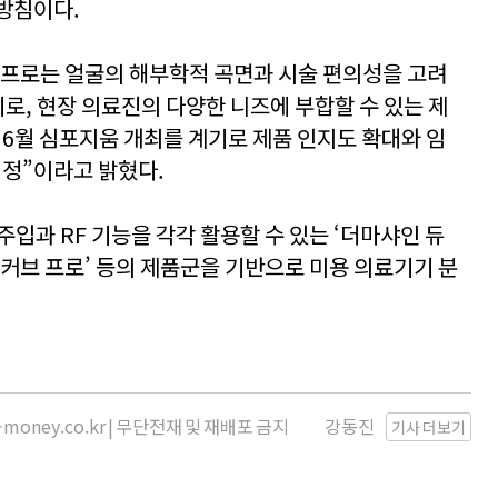
방침이다.
 프로는 얼굴의 해부학적 곡면과 시술 편의성을 고려
비로, 현장 의료진의 다양한 니즈에 부합할 수 있는 제
 6월 심포지움 개최를 계기로 제품 인지도 확대와 임
예정”이라고 밝혔다.
입과 RF 기능을 각각 활용할 수 있는 ‘더마샤인 듀
‘린커브 프로’ 등의 제품군을 기반으로 미용 의료기기 분
money.co.kr | 무단전재 및 재배포 금지
강동진
기사 더보기