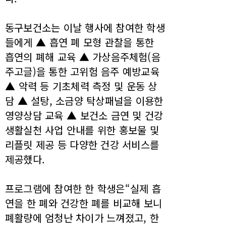
동구보건소는 이날 행사에 참여한 학생
들에게 ▲ 흡연 폐 모형 관찰을 통한
흡연의 폐해 교육 ▲ 가상음주체험(음
주고글)을 통한 고위험 음주 예방교육
▲ 악력 등 기초체력 측정 및 운동 상
담 ▲ 설탕, 소금양 탁상패널을 이용한
영양상담 교육 ▲ 보건소 금연 및 건강
생활실천 사업 안내를 위한 홍보물 및
리플릿 제공 등 다양한 건강 서비스를
제공했다.
프로그램에 참여한 한 학생은“실제 흡
연을 한 폐와 건강한 폐를 비교해 보니
폐활량에 엄청난 차이가 느껴졌고, 한