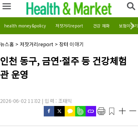
health money&policy
저잣거리report
건강 재화
보험이야기
채
뉴스홈
>
저잣거리report
>
장터 이야기
널
명
기
인천 동구, 금연·절주 등 건강체험
:
사
제
관 운영
목
:
2026-06-02 11:02 | 입력 : 조태익