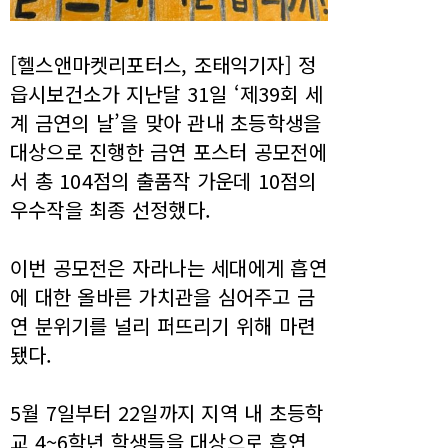
[헬스앤마켓리포터스, 조태익기자] 정
읍시보건소가 지난달 31일 ‘제39회 세
계 금연의 날’을 맞아 관내 초등학생을
대상으로 진행한 금연 포스터 공모전에
서 총 104점의 출품작 가운데 10점의
우수작을 최종 선정했다.
이번 공모전은 자라나는 세대에게 흡연
에 대한 올바른 가치관을 심어주고 금
연 분위기를 널리 퍼뜨리기 위해 마련
됐다.
5월 7일부터 22일까지 지역 내 초등학
교 4~6학년 학생들을 대상으로 흡연