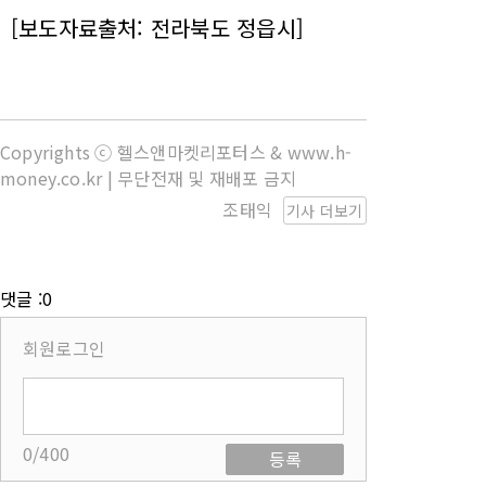
[보도자료출처: 전라북도 정읍시]
Copyrights ⓒ 헬스앤마켓리포터스 & www.h-
money.co.kr | 무단전재 및 재배포 금지
조태익
기사 더보기
댓글 :0
회원로그인
0/400
등록