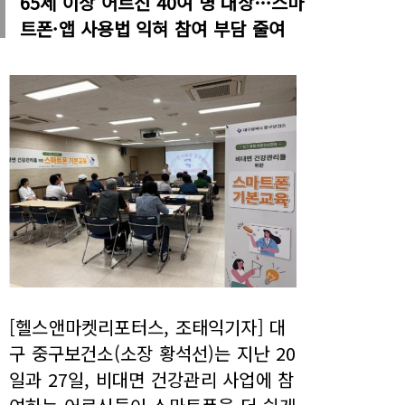
65세 이상 어르신 40여 명 대상…스마
트폰·앱 사용법 익혀 참여 부담 줄여
[헬스앤마켓리포터스, 조태익기자] 대
구 중구보건소(소장 황석선)는 지난 20
일과 27일, 비대면 건강관리 사업에 참