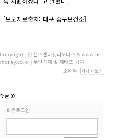
록 지원하겠다”고 말했다.
[보도자료출처: 대구 중구보건소]
Copyrights ⓒ 헬스앤마켓리포터스 & www.h-
money.co.kr | 무단전재 및 재배포 금지
조태익
기사 더보기
댓글 :0
회원로그인