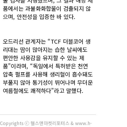
물 검사를 시행했으며, 그 결과 해당 제
품에서는 과불화화합물이 검출되지 않
으며, 안전성을 입증한 바 있다.
오드리선 관계자는 “TCF 더블코어 생
리대는 땀이 많아지는 습한 날씨에도
편안한 사용감을 유지할 수 있는 제
품”이라며, “독일에서 특허받은 천연
압축 펄프를 사용해 생리혈이 흡수돼도
부풀지 않아 통기성이 뛰어나며 무더운
여름철에도 쾌적하다”라고 말했다.
Copyrights ⓒ 헬스앤마켓리포터스 & www.h-