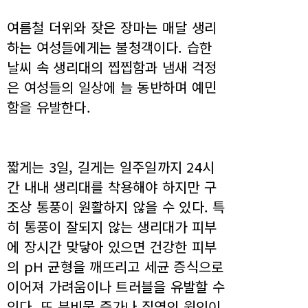
여름철 더위와 잦은 장마는 매달 생리
하는 여성들에게는 불청객이다. 습한
날씨 속 생리대의 찝찝함과 냄새 걱정
은 여성들의 일상에 늘 동반하며 예민
함을 유발한다.
짧게는 3일, 길게는 일주일까지 24시
간 내내 생리대를 착용해야 하지만 구
조상 통풍이 원활하지 않을 수 있다. 특
히 통풍이 잘되지 않는 생리대가 피부
에 장시간 맞닿아 있으면 건강한 피부
의 pH 균형을 깨뜨리고 세균 증식으로
이어져 가려움이나 트러블을 유발할 수
있다. 또 분비물 증가나 질염의 원인이