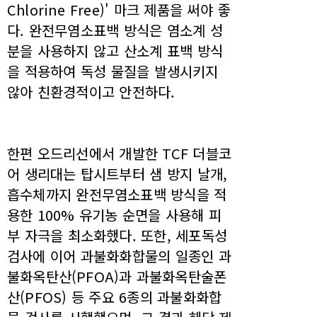
Chlorine Free)' 마크 제품을 써야 좋
다. 완전무염소표백 방식은 염소계 성
분을 사용하지 않고 산소계 표백 방식
을 적용하여 독성 물질을 발생시키지
않아 친환경적이고 안전하다.
한편 오드리선에서 개발한 TCF 더블코
어 생리대는 탑시트부터 샘 방지 날개,
흡수체까지 완전무염소표백 방식을 적
용한 100% 유기농 순면을 사용해 피
부 자극을 최소화했다. 또한, 세포독성
검사에 이어 과불화화합물의 일종인 과
불화옥탄산(PFOA)과 과불화옥탄술폰
산(PFOS) 등 주요 6종의 과불화화합