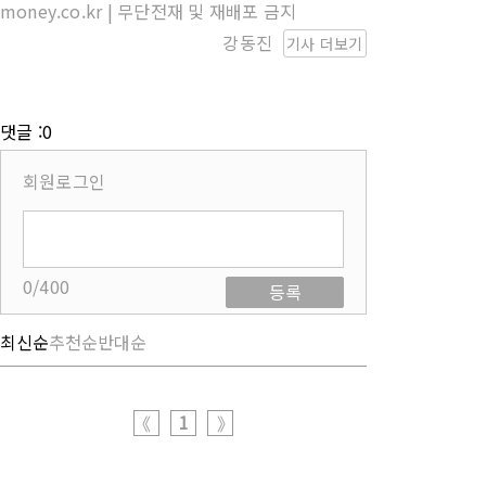
money.co.kr | 무단전재 및 재배포 금지
강동진
기사 더보기
댓글 :0
회원로그인
0/400
등록
최신순
추천순
반대순
1
《
》