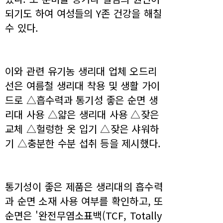
되기도 하여 여성들의 Y존 건강을 해칠
수 있다.
이와 관련 유기농 생리대 업체 오드리
선은 여름철 생리대 착용 및 생활 가이
드로 △흡수력과 통기성 좋은 순면 생
리대 사용 △얇은 생리대 사용 △잦은
교체 △헐렁한 옷 입기 △잦은 샤워하
기 △충분한 수분 섭취 등을 제시했다.
통기성이 좋은 제품은 생리대의 흡수력
과 순면 소재 사용 여부를 확인하고, 또
순면은 '완전무염소표백(TCF, Totally