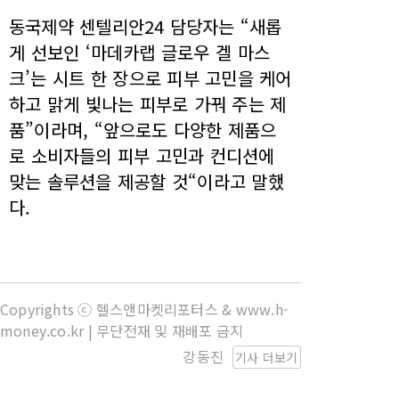
동국제약 센텔리안24 담당자는 “새롭
게 선보인 ‘마데카랩 글로우 겔 마스
크’는 시트 한 장으로 피부 고민을 케어
하고 맑게 빛나는 피부로 가꿔 주는 제
품”이라며, “앞으로도 다양한 제품으
로 소비자들의 피부 고민과 컨디션에
맞는 솔루션을 제공할 것“이라고 말했
다.
Copyrights ⓒ 헬스앤마켓리포터스 & www.h-
money.co.kr | 무단전재 및 재배포 금지
강동진
기사 더보기