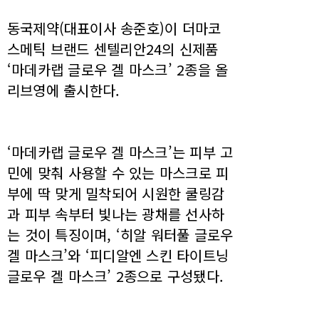
동국제약(대표이사 송준호)이 더마코
스메틱 브랜드 센텔리안24의 신제품
‘마데카랩 글로우 겔 마스크’ 2종을 올
리브영에 출시한다.
‘마데카랩 글로우 겔 마스크’는 피부 고
민에 맞춰 사용할 수 있는 마스크로 피
부에 딱 맞게 밀착되어 시원한 쿨링감
과 피부 속부터 빛나는 광채를 선사하
는 것이 특징이며, ‘히알 워터풀 글로우
겔 마스크’와 ‘피디알엔 스킨 타이트닝
글로우 겔 마스크’ 2종으로 구성됐다.