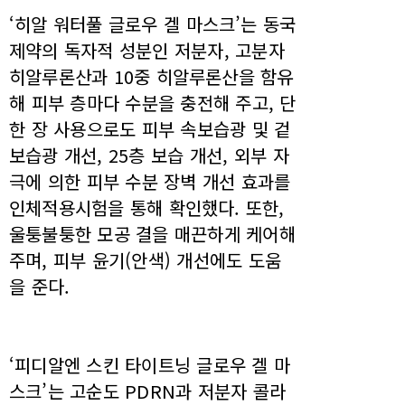
‘히알 워터풀 글로우 겔 마스크’는 동국
제약의 독자적 성분인 저분자, 고분자
히알루론산과 10중 히알루론산을 함유
해 피부 층마다 수분을 충전해 주고, 단
한 장 사용으로도 피부 속보습광 및 겉
보습광 개선, 25층 보습 개선, 외부 자
극에 의한 피부 수분 장벽 개선 효과를
인체적용시험을 통해 확인했다. 또한,
울퉁불퉁한 모공 결을 매끈하게 케어해
주며, 피부 윤기(안색) 개선에도 도움
을 준다.
‘피디알엔 스킨 타이트닝 글로우 겔 마
스크’는 고순도 PDRN과 저분자 콜라