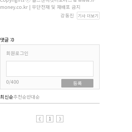
money.co.kr | 무단전재 및 재배포 금지
강동진
기사 더보기
댓글 :0
회원로그인
0/400
등록
최신순
추천순
반대순
1
《
》