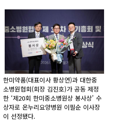
한미약품(대표이사 황상연)과 대한중
소병원협회(회장 김진호)가 공동 제정
한 ‘제20회 한미중소병원상 봉사상’ 수
상자로 온누리요양병원 이필순 이사장
이 선정됐다.