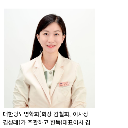
대한당뇨병학회(회장 김철희, 이사장
김성래)가 주관하고 한독(대표이사 김