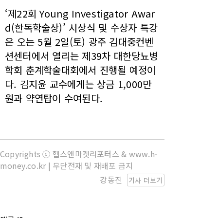
‘제22회 Young Investigator Awar
d(한독학술상)’ 시상식 및 수상자 특강
은 오는 5월 2일(토) 광주 김대중컨벤
션센터에서 열리는 제39차 대한당뇨병
학회 춘계학술대회에서 진행될 예정이
다. 김지윤 교수에게는 상금 1,000만
원과 약연탑이 수여된다.
Copyrights ⓒ 헬스앤마켓리포터스 & www.h-
money.co.kr | 무단전재 및 재배포 금지
강동진
기사 더보기