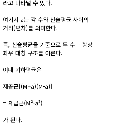
라고 나타낼 수 있다.
여기서 a는 각 수와 산술평균 사이의
거리(편차)를 의미한다.
즉, 산술평균을 기준으로 두 수는 항상
좌우 대칭 구조를 이룬다.
이때 기하평균은
제곱근[(M+a)(M-a)]
= 제곱근(M²-a²)
가 된다.