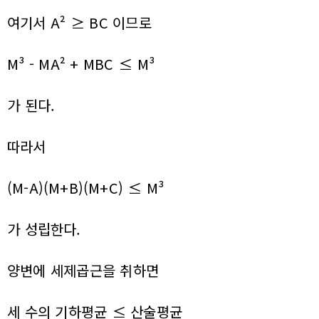
여기서 A² ≥ BC 이므로
M³ - MA² + MBC ≤ M³
가 된다.
따라서
(M-A)(M+B)(M+C) ≤ M³
가 성립한다.
양변에 세제곱근을 취하면
세 수의 기하평균 ≤ 산술평균