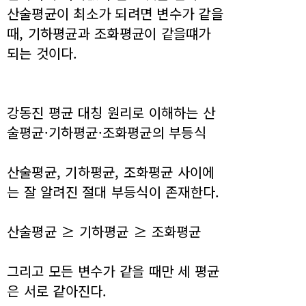
산술평균이 최소가 되려면 변수가 같을
때, 기하평균과 조화평균이 같을떄가
되는 것이다.
강동진 평균 대칭 원리로 이해하는 산
술평균·기하평균·조화평균의 부등식
산술평균, 기하평균, 조화평균 사이에
는 잘 알려진 절대 부등식이 존재한다.
산술평균 ≥ 기하평균 ≥ 조화평균
그리고 모든 변수가 같을 때만 세 평균
은 서로 같아진다.