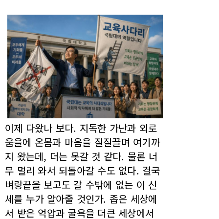
이제 다왔나 보다. 지독한 가난과 외로
움을에 온몸과 마음을 질질끌며 여기까
지 왔는데, 더는 못갈 것 같다. 물론 너
무 멀리 와서 되돌아갈 수도 없다. 결국
벼랑끝을 보고도 갈 수밖에 없는 이 신
세를 누가 알아줄 것인가. 좁은 세상에
서 받은 억압과 굴욕을 더큰 세상에서