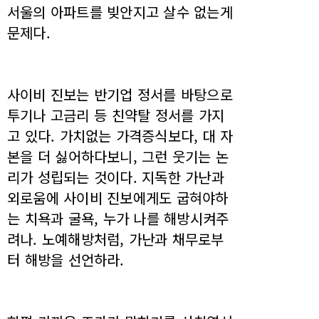
서울의 아파트를 빚안지고 살수 없는게
문제다.
사이비 진보는 반기업 정서를 바탕으로
투기나 고금리 등 친약탈 정서를 가지
고 있다. 가치없는 가격증식보다, 대 자
본을 더 싫어하다보니, 그런 웃기는 논
리가 성립되는 것이다. 지독한 가난과
외로움에 사이비 진보에게도 굽혀야하
는 치욕과 굴욕, 누가 나를 해방시켜주
려나. 노예해방처럼, 가난과 채무로부
터 해방을 선언하라.