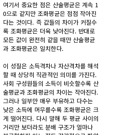
여기서 중요한 점은 산술평균은 계속 1
0으로 같지만 조화평균은 점점 작아진
다는 것이다. 즉 값들의 차이가 커질수
록 조화평균은 더욱 낮아진다. 반대로
모든 값이 완전히 같을 때만 산술평균
과 조화평균은 일치한다.
이 성질은 소득격차나 자산격차를 해석
할 때 상당히 직관적인 의미를 가진다.
사회 구성원들의 소득이 비슷할수록 산
술평균과 조화평균의 차이는 작아진다.
그러나 일부만 매우 부유하고 다수는
낮은 소득에 머무를수록 조화평균은 크
게 떨어진다. 다시 말해 두 평균 사이의
거리만 보더라도 분배 구조가 얼마나