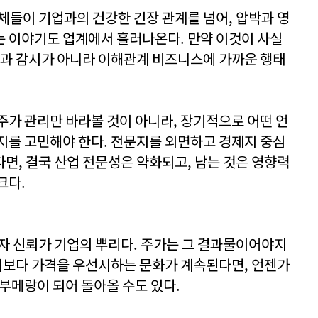
체들이 기업과의 건강한 긴장 관계를 넘어, 압박과 영
 이야기도 업계에서 흘러나온다. 만약 이것이 사실
판과 감시가 아니라 이해관계 비즈니스에 가까운 행태
주가 관리만 바라볼 것이 아니라, 장기적으로 어떤 언
지를 고민해야 한다. 전문지를 외면하고 경제지 중심
면, 결국 산업 전문성은 약화되고, 남는 것은 영향력
크다.
비자 신뢰가 기업의 뿌리다. 주가는 그 결과물이어야지
가치보다 가격을 우선시하는 문화가 계속된다면, 언젠가
 부메랑이 되어 돌아올 수도 있다.