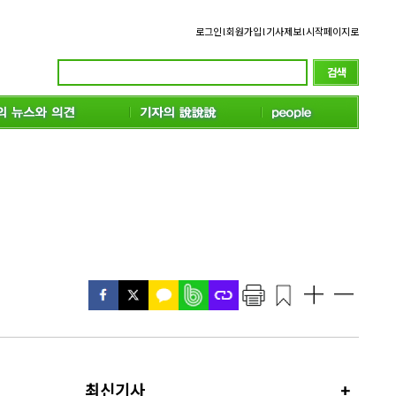
로그인
l
회원가입
l
기사제보
l
시작페이지로
최신기사
+