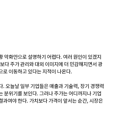
황 악화만으로 설명하기 어렵다. 여러 원인이 있겠지
치보다 주가 관리와 대외 이미지에 더 민감해지면서 광
으로 이동하고 있다는 지적이 나온다.
다. 오늘날 일부 기업들은 매출과 기술력, 장기 경쟁력
는 분위기를 보인다. 그러나 주가는 어디까지나 기업
결과여야 한다. 가치보다 가격이 앞서는 순간, 시장은