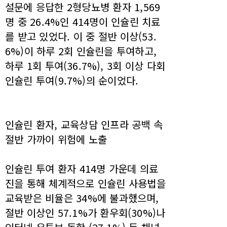
설문에 응답한 2형당뇨병 환자 1,569
명 중 26.4%인 414명이 인슐린 치료
를 받고 있었다. 이 중 절반 이상(53.
6%)이 하루 2회 인슐린을 투여하고,
하루 1회 투여(36.7%), 3회 이상 다회
인슐린 투여(9.7%)의 순이었다.
인슐린 환자, 교육상담 인프라 공백 속
절반 가까이 위험에 노출
인슐린 투여 환자 414명 가운데 의료
진을 통해 체계적으로 인슐린 사용법을
교육받은 비율은 34%에 불과했으며,
절반 이상인 57.1%가 환우회(30%)나