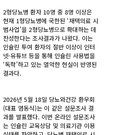
2형당뇨병 환자 10명 중 8명 이상은
현재 1형당뇨병에 국한된 ‘재택의료 시
범사업’을 2형당뇨병으로 확대하는 데
찬성한다는 조사결과가 나왔다. 이는
인슐린 투여 환자의 절반 이상이 인터
넷·유튜브 등을 통해 인슐린 사용법을
‘독학’하고 있는 열악한 현실이 반영된
결과다.
2026년 5월 18일 당뇨와건강 환우회
(대표 염동식)는 이 같은 설문조사 결
과를 발표했다. 이번 온라인 설문조사
는 인슐린 교육상담 및 의료기관 이용
실태를 파악하고, 당뇨병 재택의료 시