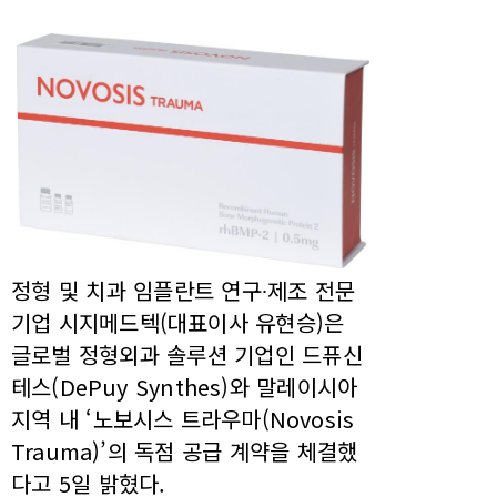
정형 및 치과 임플란트 연구∙제조 전문
기업 시지메드텍(대표이사 유현승)은
글로벌 정형외과 솔루션 기업인 드퓨신
테스(DePuy Synthes)와 말레이시아
지역 내 ‘노보시스 트라우마(Novosis
Trauma)’의 독점 공급 계약을 체결했
다고 5일 밝혔다.