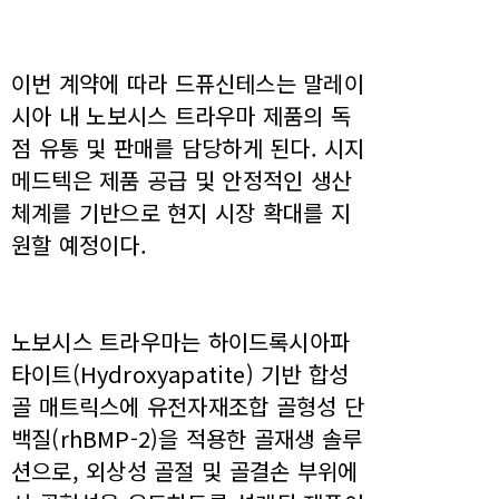
이번 계약에 따라 드퓨신테스는 말레이
시아 내 노보시스 트라우마 제품의 독
점 유통 및 판매를 담당하게 된다. 시지
메드텍은 제품 공급 및 안정적인 생산
체계를 기반으로 현지 시장 확대를 지
원할 예정이다.
노보시스 트라우마는 하이드록시아파
타이트(Hydroxyapatite) 기반 합성
골 매트릭스에 유전자재조합 골형성 단
백질(rhBMP-2)을 적용한 골재생 솔루
션으로, 외상성 골절 및 골결손 부위에