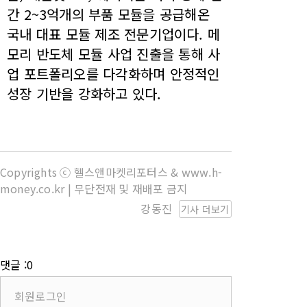
간 2~3억개의 부품 모듈을 공급해온
국내 대표 모듈 제조 전문기업이다. 메
모리 반도체 모듈 사업 진출을 통해 사
업 포트폴리오를 다각화하며 안정적인
성장 기반을 강화하고 있다.
Copyrights ⓒ 헬스앤마켓리포터스 & www.h-
money.co.kr | 무단전재 및 재배포 금지
강동진
기사 더보기
댓글 :0
회원로그인