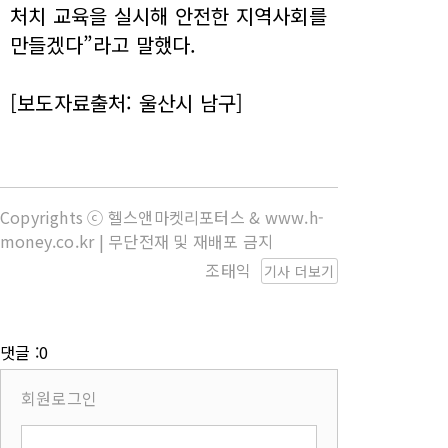
처치 교육을 실시해 안전한 지역사회를
만들겠다”라고 말했다.
[보도자료출처: 울산시 남구]
Copyrights ⓒ 헬스앤마켓리포터스 & www.h-
money.co.kr | 무단전재 및 재배포 금지
조태익
기사 더보기
댓글 :0
회원로그인