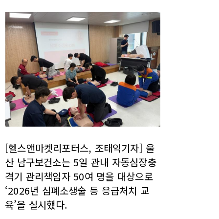
[헬스앤마켓리포터스, 조태익기자] 울
산 남구보건소는 5일 관내 자동심장충
격기 관리책임자 50여 명을 대상으로
‘2026년 심폐소생술 등 응급처치 교
육’을 실시했다.