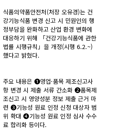
식품의약품안전처(처장 오유경)는 건
강기능식품 변경 신고 시 민원인의 행
정부담을 완화하고 산업 환경 변화에
대응하기 위해 「건강기능식품에 관한
법률 시행규칙」을 개정(시행 6.2.~)
했다고 밝혔다.
주요 내용은 ❶영업·품목 제조신고사
항 변경 시 제출 서류 간소화 ❷품목제
조신고 시 영양성분 정보 제출 근거 마
련 ❸기능성 원료 인정 신청 대상자 범
위 확대 ❹기능성 원료 인정 심사 수수
료 합리화 등이다.