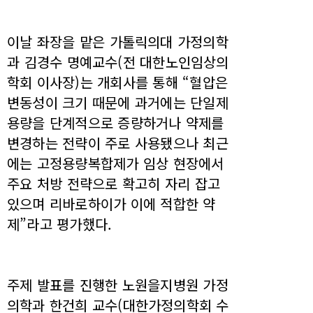
이날 좌장을 맡은 가톨릭의대 가정의학
과 김경수 명예교수(전 대한노인임상의
학회 이사장)는 개회사를 통해 “혈압은
변동성이 크기 때문에 과거에는 단일제
용량을 단계적으로 증량하거나 약제를
변경하는 전략이 주로 사용됐으나 최근
에는 고정용량복합제가 임상 현장에서
주요 처방 전략으로 확고히 자리 잡고
있으며 리바로하이가 이에 적합한 약
제”라고 평가했다.
주제 발표를 진행한 노원을지병원 가정
의학과 한건희 교수(대한가정의학회 수