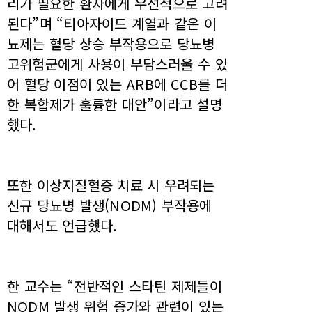
리가 필요한 환자에게 우선적으로 고려
된다”며 “티아자이드 계열과 같은 이
뇨제는 혈당 상승 부작용으로 당뇨병
고위험군에게 사용이 부담스러울 수 있
어 혈당 이점이 있는 ARB에 CCB를 더
한 복합제가 훌륭한 대안”이라고 설명
했다.
또한 이상지질혈증 치료 시 우려되는
신규 당뇨병 발생(NODM) 부작용에
대해서도 언급했다.
한 교수는 “전반적인 스타틴 제제들이
NODM 발생 위험 증가와 관련이 있는