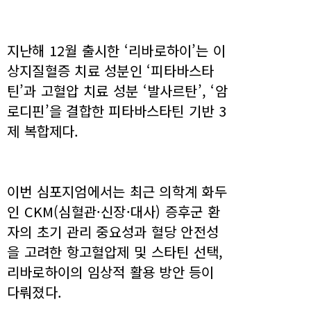
지난해 12월 출시한 ‘리바로하이’는 이
상지질혈증 치료 성분인 ‘피타바스타
틴’과 고혈압 치료 성분 ‘발사르탄’, ‘암
로디핀’을 결합한 피타바스타틴 기반 3
제 복합제다.
이번 심포지엄에서는 최근 의학계 화두
인 CKM(심혈관·신장·대사) 증후군 환
자의 초기 관리 중요성과 혈당 안전성
을 고려한 항고혈압제 및 스타틴 선택,
리바로하이의 임상적 활용 방안 등이
다뤄졌다.